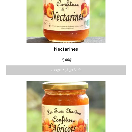
Nectarines
5,60
€
LIRE LA SUITE