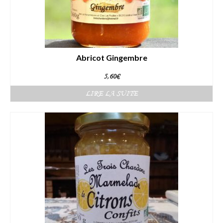
Abricot Gingembre
5,60
€
LIRE LA SUITE