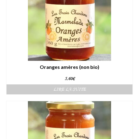
Oranges amères (non bio)
5,60
€
LIRE LA SUITE