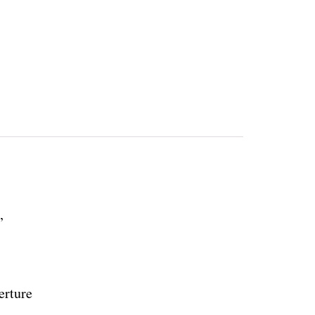
,
erture