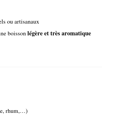
ls ou artisanaux
légère et très aromatique
 une boisson
e, rhum,…)