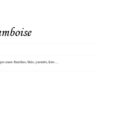
amboise
es eaux fraiches, thés, yaourts, kirs…