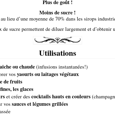
Plus de goût !
Moins de sucre !
au lieu d’une moyenne de 70% dans les sirops industrie
aux de sucre permettent de diluer largement et d’obtenir
Utilisations
raiche ou chaude
(infusions instantanées!)
yaourts ou laitages végétaux
orer vos
e de fruits
fines, les glaces
rs
cocktails hauts en couleurs
et créer des
(champagn
sauces et légumes grillées
ur vos
assée