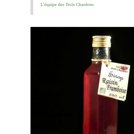
L'équipe des Trois Chardons