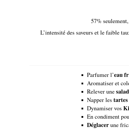
57% seulement, 
L’intensité des saveurs et le faible t
eau f
Parfumer l’
Aromatiser et col
salad
Relever une
tartes 
Napper les
Ki
Dynamiser vos
En condiment po
Déglacer
une fric