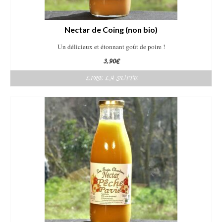
Nectar de Coing (non bio)
Un délicieux et étonnant goût de poire !
3,90
€
LIRE LA SUITE