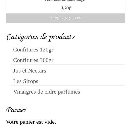
3,90
€
LIRE LA SUITE
Catégories de produits
Confitures 120gr
Confitures 360gr
Jus et Nectars
Les Sirops
Vinaigres de cidre parfumés
Panier
Votre panier est vide.