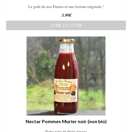
Le goût de nos Fraises et une texture originale !
3,90
€
LIRE LA SUITE
Nectar Pommes Murier noir (non bio)
Forte note de fruits rouges